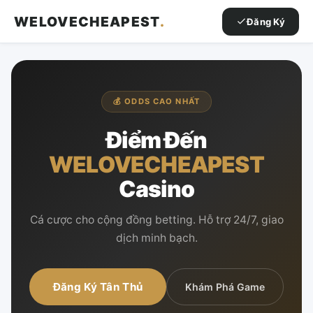
WELOVECHEAPEST
.
Đăng Ký
💰 ODDS CAO NHẤT
Điểm Đến
WELOVECHEAPEST
Casino
Cá cược cho cộng đồng betting. Hỗ trợ 24/7, giao
dịch minh bạch.
Đăng Ký Tân Thủ
Khám Phá Game