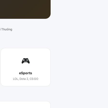
i Thưởng
🎮
eSports
LOL, Dota 2, CS:GO