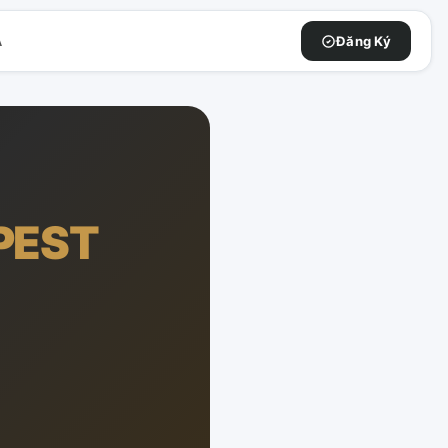
Đăng Ký
Á
PEST