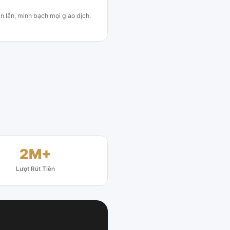
 lận, minh bạch mọi giao dịch.
2M+
Lượt Rút Tiền