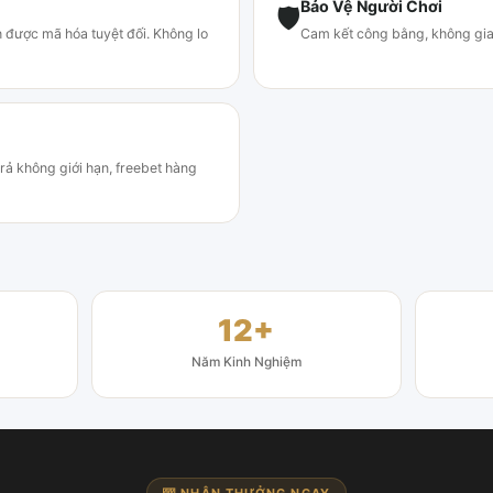
Bảo Vệ Người Chơi
🛡
h được mã hóa tuyệt đối. Không lo
Cam kết công bằng, không gian
rả không giới hạn, freebet hàng
12+
Năm Kinh Nghiệm