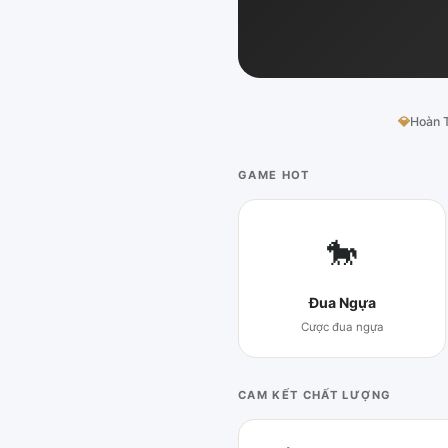
💎
Hoàn 
GAME HOT
🐎
Đua Ngựa
Cược đua ngựa
CAM KẾT CHẤT LƯỢNG