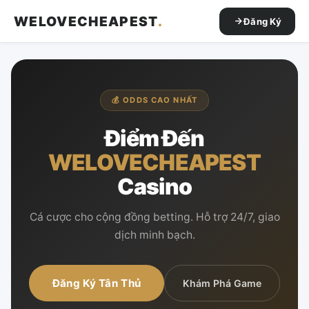
WELOVECHEAPEST
.
Đăng Ký
💰 ODDS CAO NHẤT
Điểm Đến
WELOVECHEAPEST
Casino
Cá cược cho cộng đồng betting. Hỗ trợ 24/7, giao
dịch minh bạch.
Đăng Ký Tân Thủ
Khám Phá Game