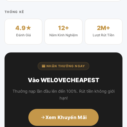
THỐNG KÊ
4.9★
12+
2M+
Đánh Giá
Năm Kinh Nghiệm
Lượt Rút Tiền
🎰 NHẬN THƯỞNG NGAY
Vào WELOVECHEAPEST
Thưởng nạp lần đầu lên đến 100%. Rút tiền không giới
hạn!
Xem Khuyến Mãi