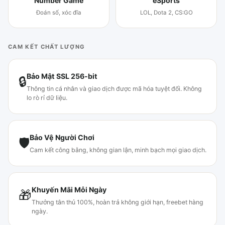
Number Game
eSports
Đoán số, xóc đĩa
LOL, Dota 2, CS:GO
CAM KẾT CHẤT LƯỢNG
Bảo Mật SSL 256-bit
🔒
Thông tin cá nhân và giao dịch được mã hóa tuyệt đối. Không
lo rò rỉ dữ liệu.
Bảo Vệ Người Chơi
🛡
Cam kết công bằng, không gian lận, minh bạch mọi giao dịch.
Khuyến Mãi Mỗi Ngày
🎁
Thưởng tân thủ 100%, hoàn trả không giới hạn, freebet hàng
ngày.