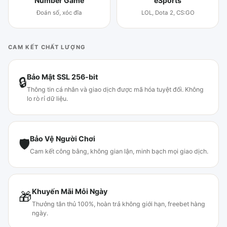
Number Game
eSports
Đoán số, xóc đĩa
LOL, Dota 2, CS:GO
CAM KẾT CHẤT LƯỢNG
Bảo Mật SSL 256-bit
🔒
Thông tin cá nhân và giao dịch được mã hóa tuyệt đối. Không
lo rò rỉ dữ liệu.
Bảo Vệ Người Chơi
🛡
Cam kết công bằng, không gian lận, minh bạch mọi giao dịch.
Khuyến Mãi Mỗi Ngày
🎁
Thưởng tân thủ 100%, hoàn trả không giới hạn, freebet hàng
ngày.