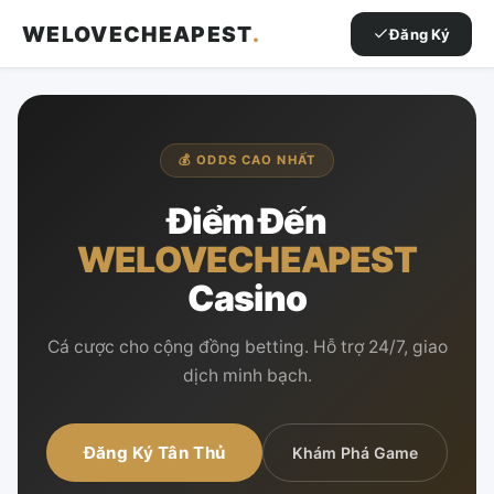
WELOVECHEAPEST
.
Đăng Ký
💰 ODDS CAO NHẤT
Điểm Đến
WELOVECHEAPEST
Casino
Cá cược cho cộng đồng betting. Hỗ trợ 24/7, giao
dịch minh bạch.
Đăng Ký Tân Thủ
Khám Phá Game