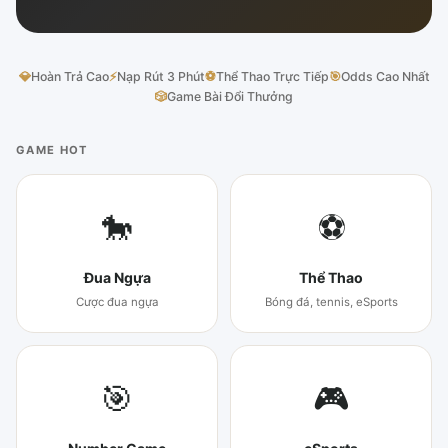
💎
Hoàn Trả Cao
⚡
Nạp Rút 3 Phút
⚽
Thể Thao Trực Tiếp
🎯
Odds Cao Nhất
🎲
Game Bài Đổi Thưởng
GAME HOT
🐎
⚽
Đua Ngựa
Thể Thao
Cược đua ngựa
Bóng đá, tennis, eSports
🎯
🎮