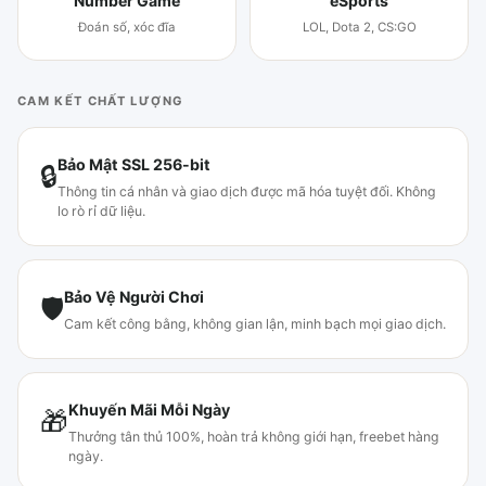
Number Game
eSports
Đoán số, xóc đĩa
LOL, Dota 2, CS:GO
CAM KẾT CHẤT LƯỢNG
Bảo Mật SSL 256-bit
🔒
Thông tin cá nhân và giao dịch được mã hóa tuyệt đối. Không
lo rò rỉ dữ liệu.
Bảo Vệ Người Chơi
🛡
Cam kết công bằng, không gian lận, minh bạch mọi giao dịch.
Khuyến Mãi Mỗi Ngày
🎁
Thưởng tân thủ 100%, hoàn trả không giới hạn, freebet hàng
ngày.