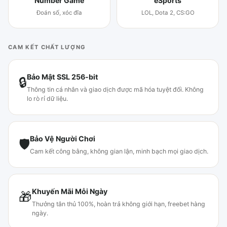
Number Game
eSports
Đoán số, xóc đĩa
LOL, Dota 2, CS:GO
CAM KẾT CHẤT LƯỢNG
Bảo Mật SSL 256-bit
🔒
Thông tin cá nhân và giao dịch được mã hóa tuyệt đối. Không
lo rò rỉ dữ liệu.
Bảo Vệ Người Chơi
🛡
Cam kết công bằng, không gian lận, minh bạch mọi giao dịch.
Khuyến Mãi Mỗi Ngày
🎁
Thưởng tân thủ 100%, hoàn trả không giới hạn, freebet hàng
ngày.