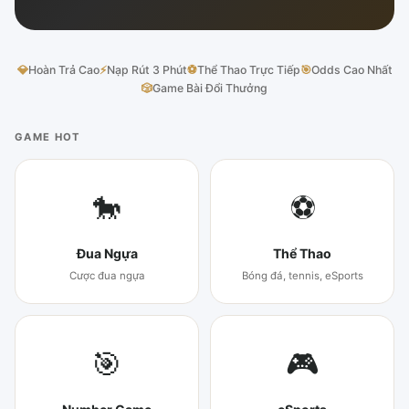
💎
Hoàn Trả Cao
⚡
Nạp Rút 3 Phút
⚽
Thể Thao Trực Tiếp
🎯
Odds Cao Nhất
🎲
Game Bài Đổi Thưởng
GAME HOT
🐎
⚽
Đua Ngựa
Thể Thao
Cược đua ngựa
Bóng đá, tennis, eSports
🎯
🎮