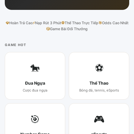
💎
Hoàn Trả Cao
⚡
Nạp Rút 3 Phút
⚽
Thể Thao Trực Tiếp
🎯
Odds Cao Nhất
🎲
Game Bài Đổi Thưởng
GAME HOT
🐎
⚽
Đua Ngựa
Thể Thao
Cược đua ngựa
Bóng đá, tennis, eSports
🎯
🎮