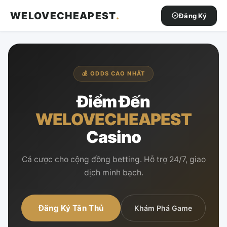
WELOVECHEAPEST
.
Đăng Ký
💰 ODDS CAO NHẤT
Điểm Đến
WELOVECHEAPEST
Casino
Cá cược cho cộng đồng betting. Hỗ trợ 24/7, giao
dịch minh bạch.
Đăng Ký Tân Thủ
Khám Phá Game