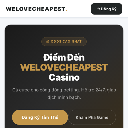
WELOVECHEAPEST
.
Đăng Ký
💰 ODDS CAO NHẤT
Điểm Đến
WELOVECHEAPEST
Casino
Cá cược cho cộng đồng betting. Hỗ trợ 24/7, giao
dịch minh bạch.
Đăng Ký Tân Thủ
Khám Phá Game