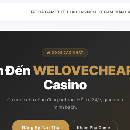
TẤT CẢ GAME
THỂ THAO
CASINO
SLOT GAME
BẮN C
💰 ODDS CAO NHẤT
m Đến
WELOVECHEA
Casino
Cá cược cho cộng đồng betting. Hỗ trợ 24/7, giao dịch
minh bạch.
Đăng Ký Tân Thủ
Khám Phá Game