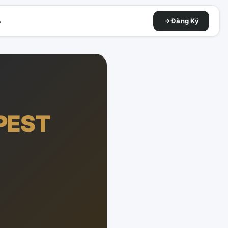
Đăng Ký
Á
PEST