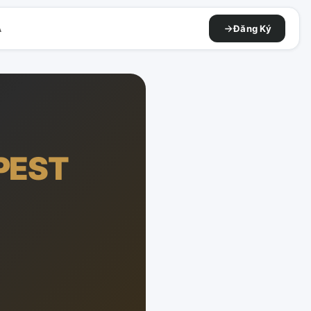
Đăng Ký
Á
PEST