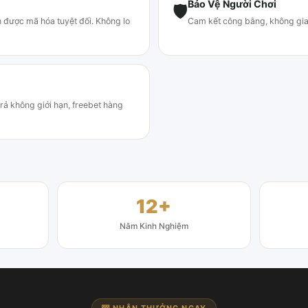
Bảo Vệ Người Chơi
🛡
h được mã hóa tuyệt đối. Không lo
Cam kết công bằng, không gian
rả không giới hạn, freebet hàng
12+
Năm Kinh Nghiệm