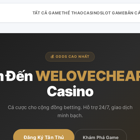
TẤT CẢ GAME
THỂ THAO
CASINO
SLOT GAME
BẮN C
💰 ODDS CAO NHẤT
m Đến
WELOVECHEA
Casino
Cá cược cho cộng đồng betting. Hỗ trợ 24/7, giao dịch
minh bạch.
Đăng Ký Tân Thủ
Khám Phá Game