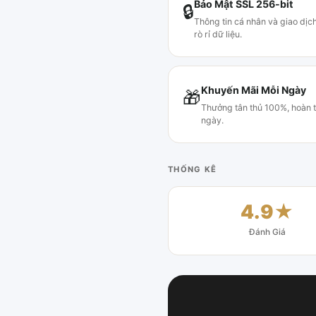
Bảo Mật SSL 256-bit
🔒
Thông tin cá nhân và giao dịc
rò rỉ dữ liệu.
Khuyến Mãi Mỗi Ngày
🎁
Thưởng tân thủ 100%, hoàn t
ngày.
THỐNG KÊ
4.9★
Đánh Giá