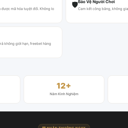
Bảo Vệ Người Chơi
🛡
h được mã hóa tuyệt đối. Không lo
Cam kết công bằng, không gian
rả không giới hạn, freebet hàng
12+
Năm Kinh Nghiệm