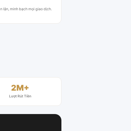
 lận, minh bạch mọi giao dịch.
2M+
Lượt Rút Tiền