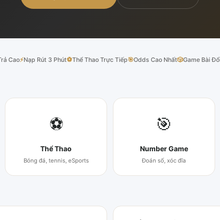
Trả Cao
⚡
Nạp Rút 3 Phút
⚽
Thể Thao Trực Tiếp
🎯
Odds Cao Nhất
🎲
Game Bài Đổ
⚽
🎯
Thể Thao
Number Game
Bóng đá, tennis, eSports
Đoán số, xóc đĩa