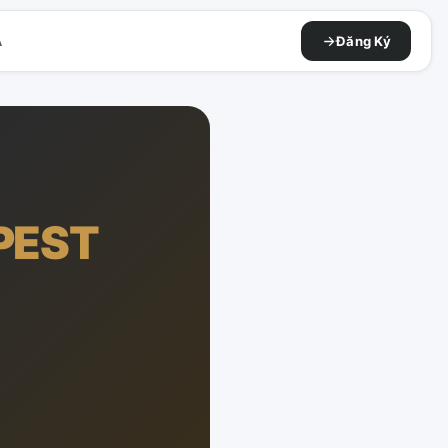
Đăng Ký
Á
PEST