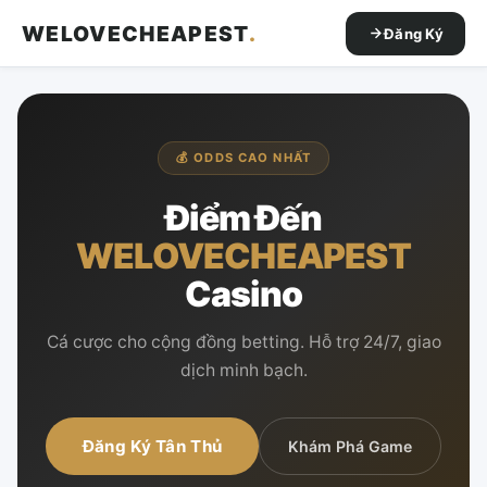
WELOVECHEAPEST
.
Đăng Ký
💰 ODDS CAO NHẤT
Điểm Đến
WELOVECHEAPEST
Casino
Cá cược cho cộng đồng betting. Hỗ trợ 24/7, giao
dịch minh bạch.
Đăng Ký Tân Thủ
Khám Phá Game