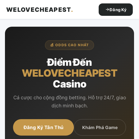
WELOVECHEAPEST
.
Đăng Ký
💰 ODDS CAO NHẤT
Điểm Đến
WELOVECHEAPEST
Casino
Cá cược cho cộng đồng betting. Hỗ trợ 24/7, giao
dịch minh bạch.
Đăng Ký Tân Thủ
Khám Phá Game