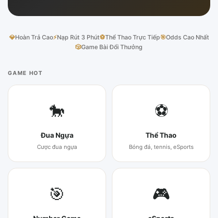
💎
Hoàn Trả Cao
⚡
Nạp Rút 3 Phút
⚽
Thể Thao Trực Tiếp
🎯
Odds Cao Nhất
🎲
Game Bài Đổi Thưởng
GAME HOT
🐎
⚽
Đua Ngựa
Thể Thao
Cược đua ngựa
Bóng đá, tennis, eSports
🎯
🎮