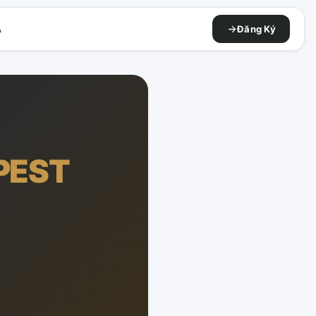
Đăng Ký
Á
PEST