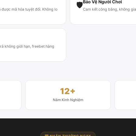
Bảo Vệ Người Chơi
🛡
h được mã hóa tuyệt đối. Không lo
Cam kết công bằng, không gian
rả không giới hạn, freebet hàng
12+
Năm Kinh Nghiệm