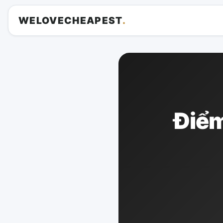
WELOVECHEAPEST
.
Điể