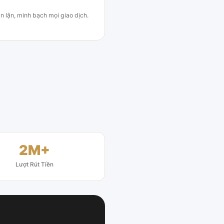
 lận, minh bạch mọi giao dịch.
2M+
Lượt Rút Tiền