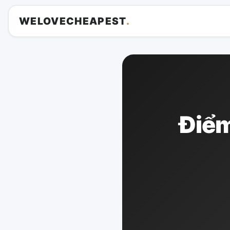
WELOVECHEAPEST
.
Điể