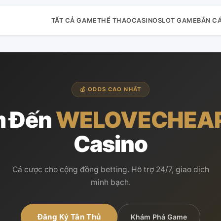
TẤT CẢ GAME
THỂ THAO
CASINO
SLOT GAME
BẮN C
💰 ODDS CAO NHẤT
m Đến
WELOVECHEA
Casino
Cá cược cho cộng đồng betting. Hỗ trợ 24/7, giao dịch
minh bạch.
Đăng Ký Tân Thủ
Khám Phá Game