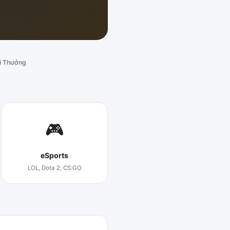
i Thưởng
🎮
eSports
LOL, Dota 2, CS:GO