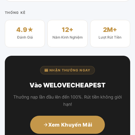
THỐNG KÊ
4.9★
12+
2M+
Đánh Giá
Năm Kinh Nghiệm
Lượt Rút Tiền
🎰 NHẬN THƯỞNG NGAY
Vào WELOVECHEAPEST
Thưởng nạp lần đầu lên đến 100%. Rút tiền không giới
hạn!
Xem Khuyến Mãi