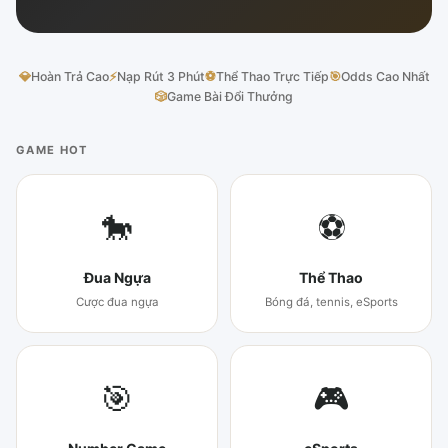
💎
Hoàn Trả Cao
⚡
Nạp Rút 3 Phút
⚽
Thể Thao Trực Tiếp
🎯
Odds Cao Nhất
🎲
Game Bài Đổi Thưởng
GAME HOT
🐎
⚽
Đua Ngựa
Thể Thao
Cược đua ngựa
Bóng đá, tennis, eSports
🎯
🎮