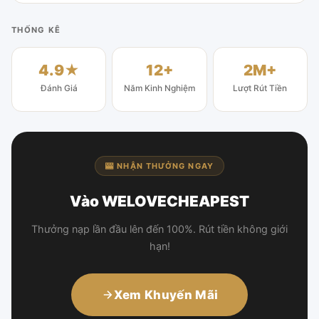
THỐNG KÊ
4.9★
12+
2M+
Đánh Giá
Năm Kinh Nghiệm
Lượt Rút Tiền
🎰 NHẬN THƯỞNG NGAY
Vào WELOVECHEAPEST
Thưởng nạp lần đầu lên đến 100%. Rút tiền không giới
hạn!
Xem Khuyến Mãi