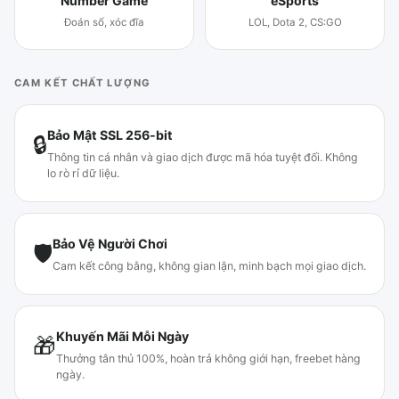
Number Game
eSports
Đoán số, xóc đĩa
LOL, Dota 2, CS:GO
CAM KẾT CHẤT LƯỢNG
Bảo Mật SSL 256-bit
🔒
Thông tin cá nhân và giao dịch được mã hóa tuyệt đối. Không
lo rò rỉ dữ liệu.
Bảo Vệ Người Chơi
🛡
Cam kết công bằng, không gian lận, minh bạch mọi giao dịch.
Khuyến Mãi Mỗi Ngày
🎁
Thưởng tân thủ 100%, hoàn trả không giới hạn, freebet hàng
ngày.