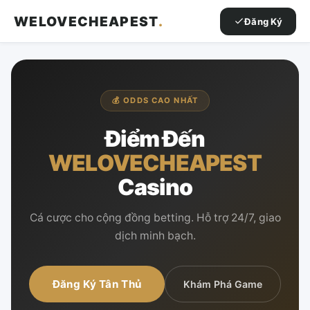
WELOVECHEAPEST
.
Đăng Ký
💰 ODDS CAO NHẤT
Điểm Đến
WELOVECHEAPEST
Casino
Cá cược cho cộng đồng betting. Hỗ trợ 24/7, giao
dịch minh bạch.
Đăng Ký Tân Thủ
Khám Phá Game