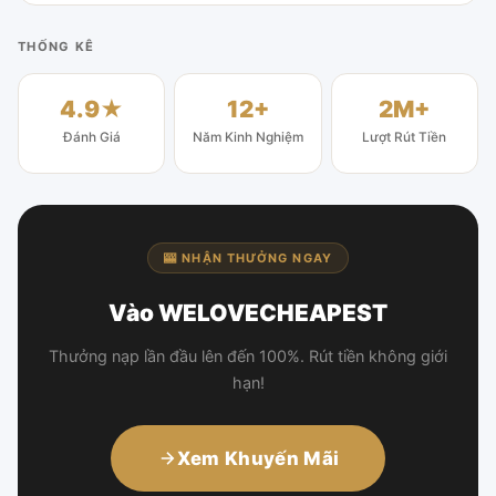
THỐNG KÊ
4.9★
12+
2M+
Đánh Giá
Năm Kinh Nghiệm
Lượt Rút Tiền
🎰 NHẬN THƯỞNG NGAY
Vào WELOVECHEAPEST
Thưởng nạp lần đầu lên đến 100%. Rút tiền không giới
hạn!
Xem Khuyến Mãi