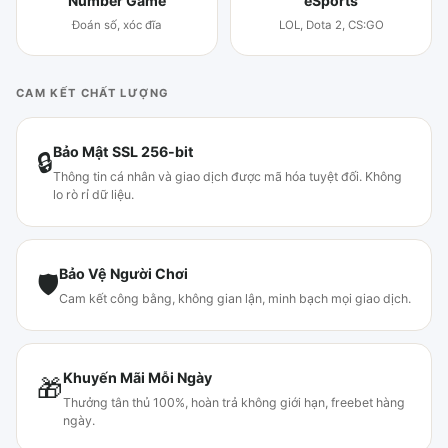
Number Game
eSports
Đoán số, xóc đĩa
LOL, Dota 2, CS:GO
CAM KẾT CHẤT LƯỢNG
Bảo Mật SSL 256-bit
🔒
Thông tin cá nhân và giao dịch được mã hóa tuyệt đối. Không
lo rò rỉ dữ liệu.
Bảo Vệ Người Chơi
🛡
Cam kết công bằng, không gian lận, minh bạch mọi giao dịch.
Khuyến Mãi Mỗi Ngày
🎁
Thưởng tân thủ 100%, hoàn trả không giới hạn, freebet hàng
ngày.