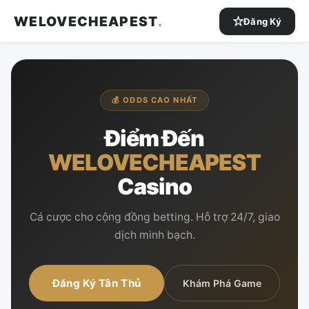
WELOVECHEAPEST
.
Đăng Ký
💰 ODDS CAO NHẤT
Điểm Đến
WELOVECHEAPEST
Casino
Cá cược cho cộng đồng betting. Hỗ trợ 24/7, giao
dịch minh bạch.
Đăng Ký Tân Thủ
Khám Phá Game