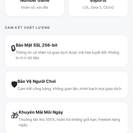
Number Game
eSports
Đoán số, xóc đĩa
LOL, Dota 2, CS:GO
CAM KẾT CHẤT LƯỢNG
Bảo Mật SSL 256-bit
🔒
Thông tin cá nhân và giao dịch được mã hóa tuyệt đối. Không
lo rò rỉ dữ liệu.
Bảo Vệ Người Chơi
🛡
Cam kết công bằng, không gian lận, minh bạch mọi giao dịch.
Khuyến Mãi Mỗi Ngày
🎁
Thưởng tân thủ 100%, hoàn trả không giới hạn, freebet hàng
ngày.