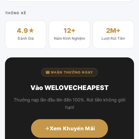
THỐNG KÊ
4.9★
12+
2M+
Đánh Giá
Năm Kinh Nghiệm
Lượt Rút Tiền
🎰 NHẬN THƯỞNG NGAY
Vào WELOVECHEAPEST
Thưởng nạp lần đầu lên đến 100%. Rút tiền không giới
hạn!
Xem Khuyến Mãi