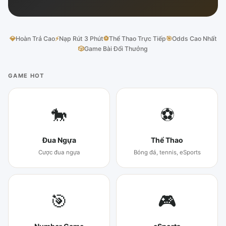
💎
Hoàn Trả Cao
⚡
Nạp Rút 3 Phút
⚽
Thể Thao Trực Tiếp
🎯
Odds Cao Nhất
🎲
Game Bài Đổi Thưởng
GAME HOT
🐎
⚽
Đua Ngựa
Thể Thao
Cược đua ngựa
Bóng đá, tennis, eSports
🎯
🎮