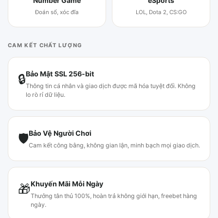
Number Game
eSports
Đoán số, xóc đĩa
LOL, Dota 2, CS:GO
CAM KẾT CHẤT LƯỢNG
Bảo Mật SSL 256-bit
🔒
Thông tin cá nhân và giao dịch được mã hóa tuyệt đối. Không
lo rò rỉ dữ liệu.
Bảo Vệ Người Chơi
🛡
Cam kết công bằng, không gian lận, minh bạch mọi giao dịch.
Khuyến Mãi Mỗi Ngày
🎁
Thưởng tân thủ 100%, hoàn trả không giới hạn, freebet hàng
ngày.