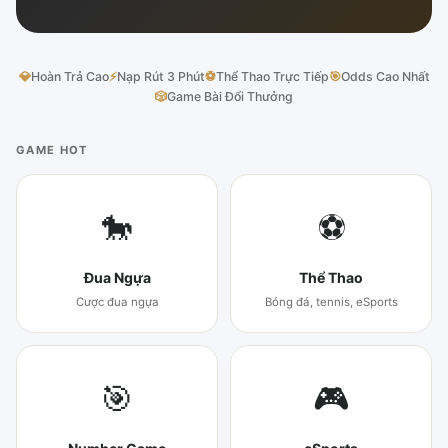
💎
Hoàn Trả Cao
⚡
Nạp Rút 3 Phút
⚽
Thể Thao Trực Tiếp
🎯
Odds Cao Nhất
🎲
Game Bài Đổi Thưởng
GAME HOT
🐎
⚽
Đua Ngựa
Thể Thao
Cược đua ngựa
Bóng đá, tennis, eSports
🎯
🎮