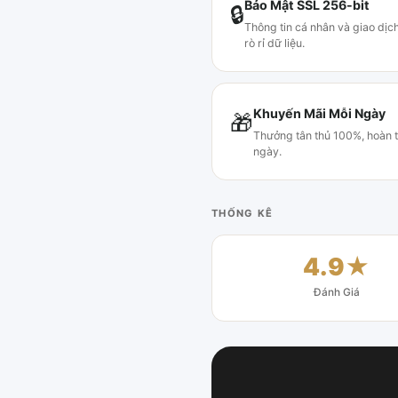
Bảo Mật SSL 256-bit
🔒
Thông tin cá nhân và giao dịc
rò rỉ dữ liệu.
Khuyến Mãi Mỗi Ngày
🎁
Thưởng tân thủ 100%, hoàn t
ngày.
THỐNG KÊ
4.9★
Đánh Giá