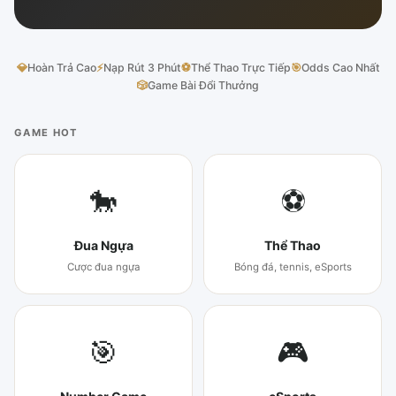
💎
Hoàn Trả Cao
⚡
Nạp Rút 3 Phút
⚽
Thể Thao Trực Tiếp
🎯
Odds Cao Nhất
🎲
Game Bài Đổi Thưởng
GAME HOT
🐎
⚽
Đua Ngựa
Thể Thao
Cược đua ngựa
Bóng đá, tennis, eSports
🎯
🎮