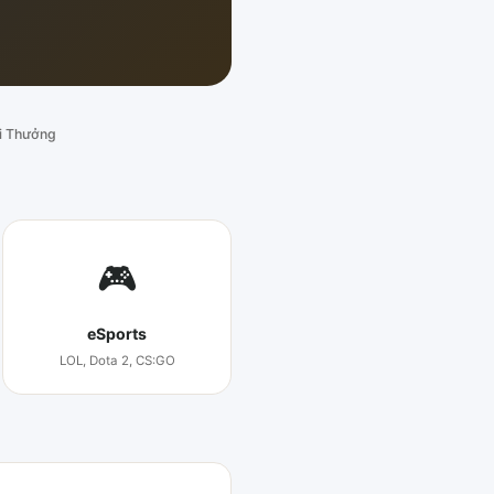
i Thưởng
🎮
eSports
LOL, Dota 2, CS:GO