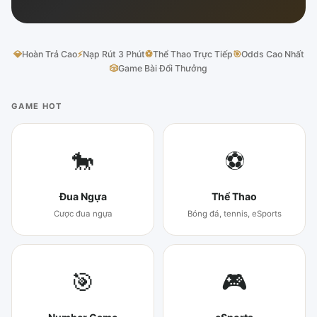
💎
Hoàn Trả Cao
⚡
Nạp Rút 3 Phút
⚽
Thể Thao Trực Tiếp
🎯
Odds Cao Nhất
🎲
Game Bài Đổi Thưởng
GAME HOT
🐎
⚽
Đua Ngựa
Thể Thao
Cược đua ngựa
Bóng đá, tennis, eSports
🎯
🎮