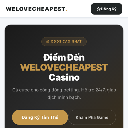
WELOVECHEAPEST
.
Đăng Ký
💰 ODDS CAO NHẤT
Điểm Đến
WELOVECHEAPEST
Casino
Cá cược cho cộng đồng betting. Hỗ trợ 24/7, giao
dịch minh bạch.
Đăng Ký Tân Thủ
Khám Phá Game